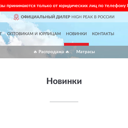
азы принимаются только от юридических лиц по телефону
ОФИЦИАЛЬНЫЙ ДИЛЕР
HIGH PEAK В РОССИИ
Г
ОПТОВИКАМ И ЮРЛИЦАМ
НОВИНКИ
КОНТАКТЫ
🔥 Распродажа 🔥
Матрасы
Новинки