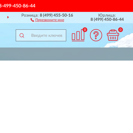
8-499-450-86-44
Розница:
8 (499) 455-50-16
Юрлица:
ДОСТАВИМ
ПО ВСЕЙ РОССИИ
8 (499) 450-86-44
Перезвоните мне
0
0