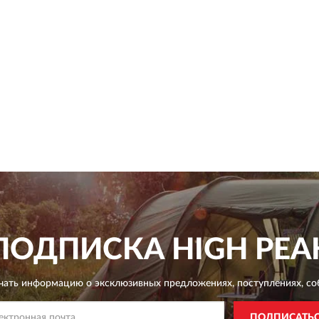
ПОДПИСКА
HIGH PEA
чать информацию о эксклюзивных предложениях,
поступлениях, со
ПОДПИСАТЬ