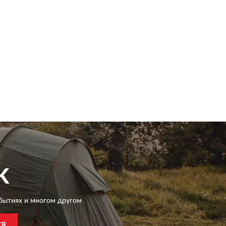
K
бытиях и многом другом
СЯ