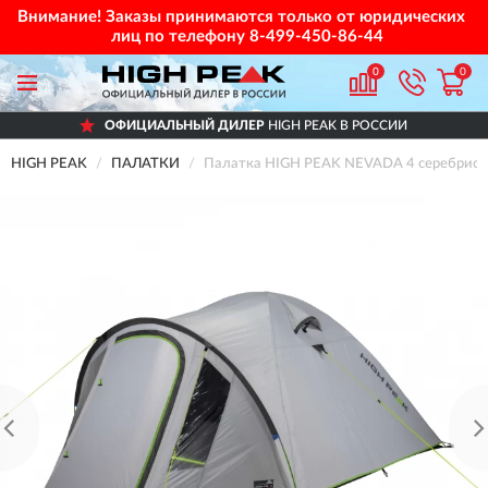
Внимание! Заказы принимаются только от юридических
лиц по телефону
8-499-450-86-44
0
0
ОФИЦИАЛЬНЫЙ ДИЛЕР
HIGH PEAK В РОССИИ
HIGH PEAK
ПАЛАТКИ
Палатка HIGH PEAK NEVADA 4 серебрис