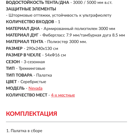
ВОДОСТОЙКОСТЬ ТЕНТА/ДНА
- 3000 / 5000 мм в.ст.
ЗАЩИТНЫЕ ЭЛЕМЕНТЫ
- Штормовые оттяжки, устойчивость к ультрафиолету
КОЛИЧЕСТВО ВХОДОВ
-
1
МАТЕРИАЛ ДНА
-
Армированный полиэтилен 3000 мм
МАТЕРИАЛ ДУГ
- Фибергласс 7.9 мм/тамбурная дуга 8.5 мм
МАТЕРИАЛ ТЕНТА
-
Полиэстер 3000 мм.
РАЗМЕР
- 290х240х130 см
РАЗМЕР В ЧЕХЛЕ
- 54хФ16 см
СЕЗОН
- 3-сезонная
ТИП
- Треккинговые
ТИП ТОВАРА
- Палатка
ЦВЕТ
- Серебристые
МОДЕЛЬ
-
Nevada
КОЛИЧЕСТВО МЕСТ
-
4-х местные
КОМПЛЕКТАЦИЯ
Палатка в сборе