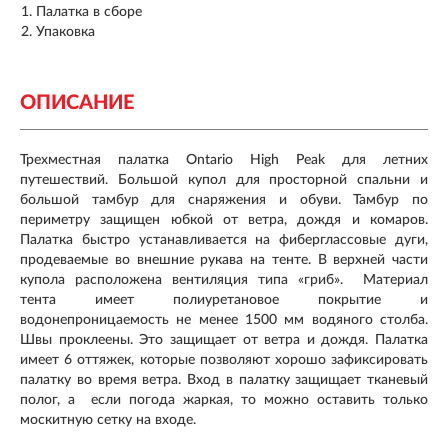
Палатка в сборе
Упаковка
ОПИСАНИЕ
Трехместная палатка Ontario High Peak для летних
путешествий. Большой купол для просторной спальни и
большой тамбур для снаряжения и обуви. Тамбур по
периметру защищен юбкой от ветра, дождя и комаров.
Палатка быстро устанавливается на фиберглассовые дуги,
продеваемые во внешние рукава на тенте. В верхней части
купола расположена вентиляция типа «гриб». Материал
тента имеет полиуретановое покрытие и
водонепроницаемость не менее 1500 мм водяного столба.
Швы проклеены. Это защищает от ветра и дождя. Палатка
имеет 6 оттяжек, которые позволяют хорошо зафиксировать
палатку во время ветра. Вход в палатку защищает тканевый
полог, а если погода жаркая, то можно оставить только
москитную сетку на входе.