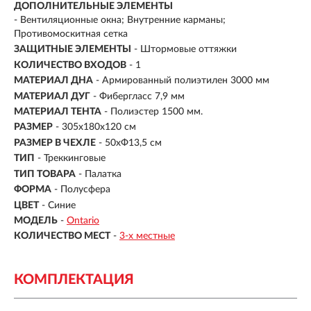
ДОПОЛНИТЕЛЬНЫЕ ЭЛЕМЕНТЫ
- Вентиляционные окна; Внутренние карманы;
Противомоскитная сетка
ЗАЩИТНЫЕ ЭЛЕМЕНТЫ
- Штормовые оттяжки
КОЛИЧЕСТВО ВХОДОВ
-
1
МАТЕРИАЛ ДНА
-
Армированный полиэтилен 3000 мм
МАТЕРИАЛ ДУГ
- Фибергласс 7,9 мм
МАТЕРИАЛ ТЕНТА
-
Полиэстер 1500 мм.
РАЗМЕР
- 305х180х120 см
РАЗМЕР В ЧЕХЛЕ
- 50xФ13,5 см
ТИП
- Треккинговые
ТИП ТОВАРА
- Палатка
ФОРМА
- Полусфера
ЦВЕТ
- Синие
МОДЕЛЬ
-
Ontario
КОЛИЧЕСТВО МЕСТ
-
3-х местные
КОМПЛЕКТАЦИЯ